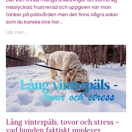
misslyckad, frustrerad och uppgiven när man
tänker på pälsvården men det finns några saker
som du kanske inte har...
Läs mer...
Lång vinterpäls, tovor och stress -
vad hunden faktiskt upplever