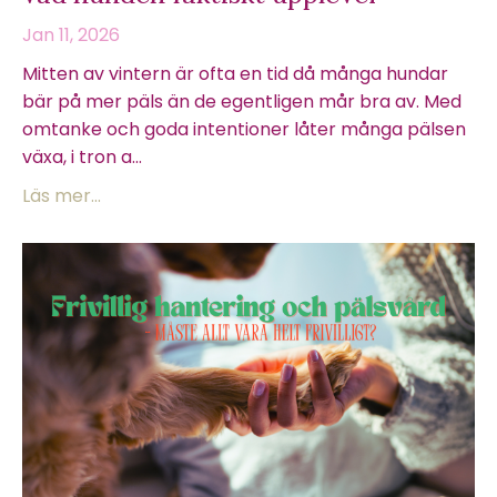
Jan 11, 2026
Mitten av vintern är ofta en tid då många hundar
bär på mer päls än de egentligen mår bra av. Med
omtanke och goda intentioner låter många pälsen
växa, i tron a...
Läs mer...