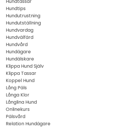
Hundtassar
Hundtips
Hundutrustning
Hundutställning
Hundvardag
Hundvälfärd
Hundvård
Hundägare
Hundälskare
Klippa Hund Själv
Klippa Tassar
Koppel Hund
Lång Päls
Långa Klor
Långlina Hund
Onlinekurs
Pälsvård
Relation Hundägare