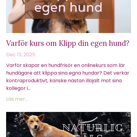
Varför kurs om Klipp din egen hund?
Dec 13, 2025
Varför skapar en hundfrisör en onlinekurs som lär
hundägare att klippa sina egna hundar? Det verkar
kontraproduktivt, kanske nästan illojalt mot sina
kollegor i...
Läs mer...