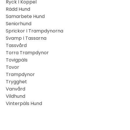
Ryck I Koppel
Rädd Hund
Samarbete Hund
Seniorhund
Sprickor I Trampdynorna
Svamp I Tassarna
Tassvård
Torra Trampdynor
Tovigpäls
Tovor
Trampdynor
Trygghet
Vanvård
Vildhund
Vinterpäls Hund