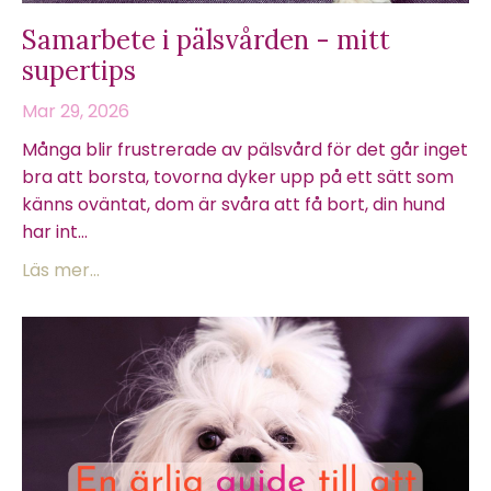
Samarbete i pälsvården - mitt
supertips
Mar 29, 2026
Många blir frustrerade av pälsvård för det går inget
bra att borsta, tovorna dyker upp på ett sätt som
känns oväntat, dom är svåra att få bort, din hund
har int...
Läs mer...