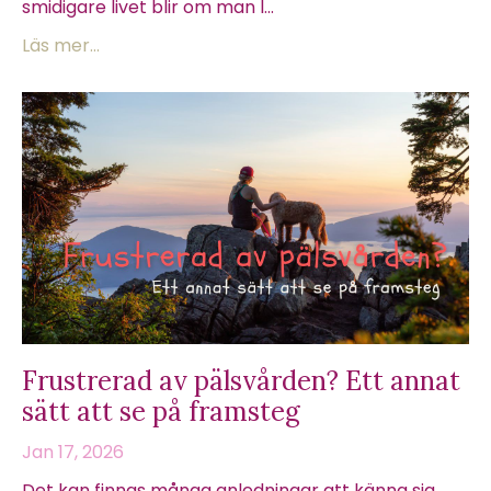
smidigare livet blir om man l...
Läs mer...
Frustrerad av pälsvården? Ett annat
sätt att se på framsteg
Jan 17, 2026
Det kan finnas många anledningar att känna sig