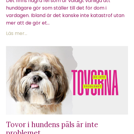
Det finns några fel som är väldigt vanliga att
hundägare gör som ställer till det för dom i
vardagen. Ibland är det kanske inte katastrof utan
mer att de gör et...
Läs mer...
Tovor i hundens päls är inte
problemet