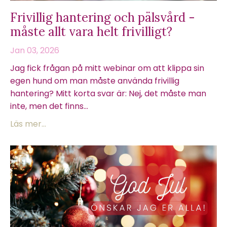
Frivillig hantering och pälsvård -
måste allt vara helt frivilligt?
Jan 03, 2026
Jag fick frågan på mitt webinar om att klippa sin
egen hund om man måste använda frivillig
hantering? Mitt korta svar är: Nej, det måste man
inte, men det finns...
Läs mer...