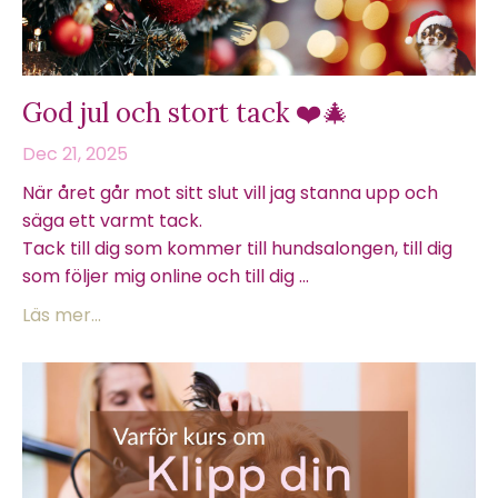
God jul och stort tack ❤️🎄
Dec 21, 2025
När året går mot sitt slut vill jag stanna upp och
säga ett varmt tack.
Tack till dig som kommer till hundsalongen, till dig
som följer mig online och till dig ...
Läs mer...