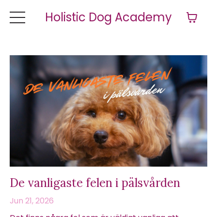
Holistic Dog Academy
De vanligaste felen i pälsvården
Jun 21, 2026