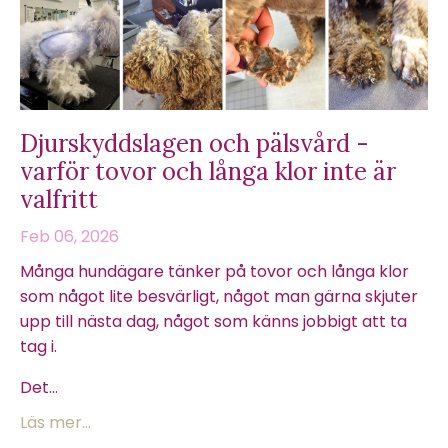
Djurskyddslagen och pälsvård -
varför tovor och långa klor inte är
valfritt
Feb 06, 2026
Många hundägare tänker på tovor och långa klor
som något lite besvärligt, något man gärna skjuter
upp till nästa dag, något som känns jobbigt att ta
tag i.
Det...
Läs mer...