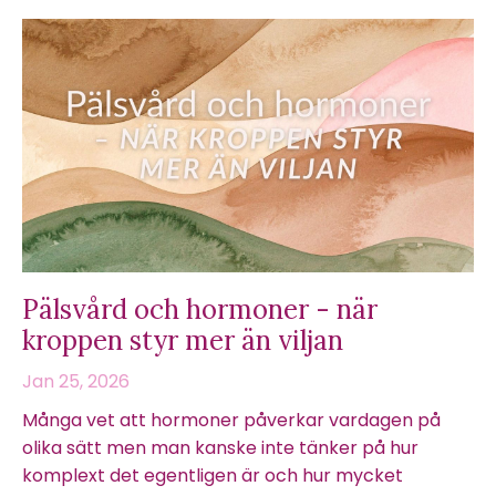
Pälsvård och hormoner - när
kroppen styr mer än viljan
Jan 25, 2026
Många vet att hormoner påverkar vardagen på
olika sätt men man kanske inte tänker på hur
komplext det egentligen är och hur mycket