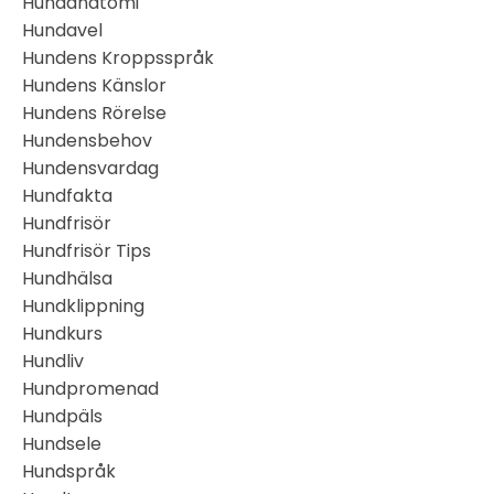
Hundanatomi
Hundavel
Hundens Kroppsspråk
Hundens Känslor
Hundens Rörelse
Hundensbehov
Hundensvardag
Hundfakta
Hundfrisör
Hundfrisör Tips
Hundhälsa
Hundklippning
Hundkurs
Hundliv
Hundpromenad
Hundpäls
Hundsele
Hundspråk