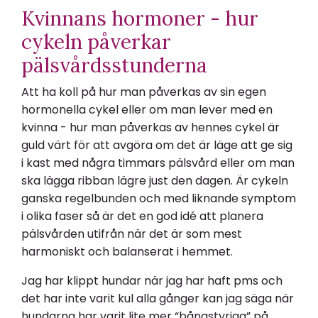
Kvinnans hormoner - hur
cykeln påverkar
pälsvårdsstunderna
Att ha koll på hur man påverkas av sin egen
hormonella cykel eller om man lever med en
kvinna - hur man påverkas av hennes cykel är
guld värt för att avgöra om det är läge att ge sig
i kast med några timmars pälsvård eller om man
ska lägga ribban lägre just den dagen. Är cykeln
ganska regelbunden och med liknande symptom
i olika faser så är det en god idé att planera
pälsvården utifrån när det är som mest
harmoniskt och balanserat i hemmet.
Jag har klippt hundar när jag har haft pms och
det har inte varit kul alla gånger kan jag säga när
hundarna har varit lite mer “bångstyriga” på