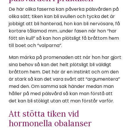
De här olika faserna kan påverka pälsvården på
olika sätt; tiken kan bli svullen och tycka det är
jobbigt att bli hanterad, hon kan bli nervösare, få
kortare tålamod mm…under fasen när hon “har
fött sin kull” så kan hon plötsligt få bråttom hem
till boet och “valparna”.
Man märka på promenaden att när hon har gjort
sina behov så kan det helt plötsligt bli väldigt
bråttom hem. Det här är en instinkt och om den
är stark så kan det vara svårt att “argumentera”
med den. Om samma sak händer medan man
håller på med pälsvård så kan man förstå att
det kan bli stökigt utan att man förstår varför.
Att stötta tiken vid
hormonella obalanser