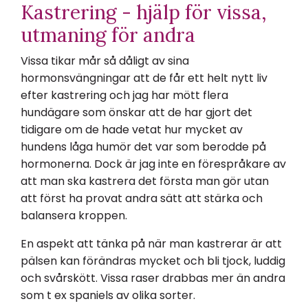
Kastrering - hjälp för vissa,
utmaning för andra
Vissa tikar mår så dåligt av sina
hormonsvängningar att de får ett helt nytt liv
efter kastrering och jag har mött flera
hundägare som önskar att de har gjort det
tidigare om de hade vetat hur mycket av
hundens låga humör det var som berodde på
hormonerna. Dock är jag inte en förespråkare av
att man ska kastrera det första man gör utan
att först ha provat andra sätt att stärka och
balansera kroppen.
En aspekt att tänka på när man kastrerar är att
pälsen kan förändras mycket och bli tjock, luddig
och svårskött. Vissa raser drabbas mer än andra
som t ex spaniels av olika sorter.