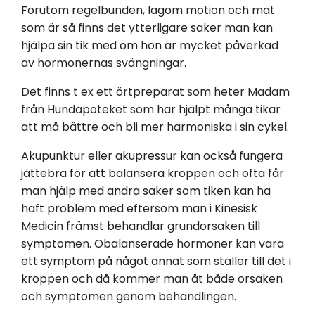
Förutom regelbunden, lagom motion och mat
som är så finns det ytterligare saker man kan
hjälpa sin tik med om hon är mycket påverkad
av hormonernas svängningar.
Det finns t ex ett örtpreparat som heter Madam
från Hundapoteket som har hjälpt många tikar
att må bättre och bli mer harmoniska i sin cykel.
Akupunktur eller akupressur kan också fungera
jättebra för att balansera kroppen och ofta får
man hjälp med andra saker som tiken kan ha
haft problem med eftersom man i Kinesisk
Medicin främst behandlar grundorsaken till
symptomen. Obalanserade hormoner kan vara
ett symptom på något annat som ställer till det i
kroppen och då kommer man åt både orsaken
och symptomen genom behandlingen.