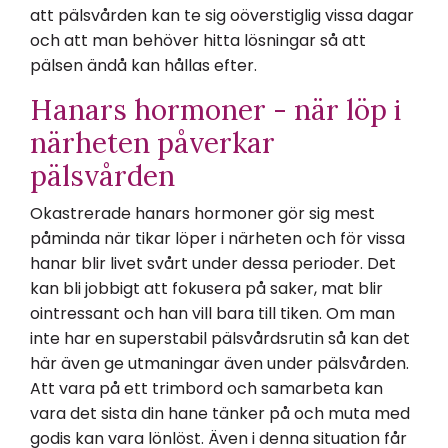
att pälsvården kan te sig oöverstiglig vissa dagar
och att man behöver hitta lösningar så att
pälsen ändå kan hållas efter.
Hanars hormoner - när löp i
närheten påverkar
pälsvården
Okastrerade hanars hormoner gör sig mest
påminda när tikar löper i närheten och för vissa
hanar blir livet svårt under dessa perioder. Det
kan bli jobbigt att fokusera på saker, mat blir
ointressant och han vill bara till tiken. Om man
inte har en superstabil pälsvårdsrutin så kan det
här även ge utmaningar även under pälsvården.
Att vara på ett trimbord och samarbeta kan
vara det sista din hane tänker på och muta med
godis kan vara lönlöst. Även i denna situation får