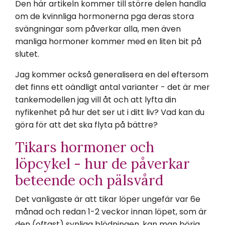
Den här artikeln kommer till större delen handla
om de kvinnliga hormonerna pga deras stora
svängningar som påverkar alla, men även
manliga hormoner kommer med en liten bit på
slutet.
Jag kommer också generalisera en del eftersom
det finns ett oändligt antal varianter - det är mer
tankemodellen jag vill åt och att lyfta din
nyfikenhet på hur det ser ut i ditt liv? Vad kan du
göra för att det ska flyta på bättre?
Tikars hormoner och
löpcykel - hur de påverkar
beteende och pälsvård
Det vanligaste är att tikar löper ungefär var 6e
månad och redan 1-2 veckor innan löpet, som är
den (oftast) synliga blödningen, kan man börja