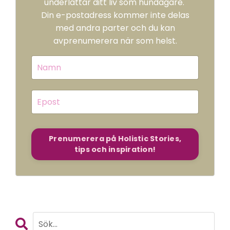
underlättar ditt liv som hundägare.
Din e-postadress kommer inte delas
med andra parter och du kan
avprenumerera när som helst.
Prenumerera på Holistic Stories,
tips och inspiration!