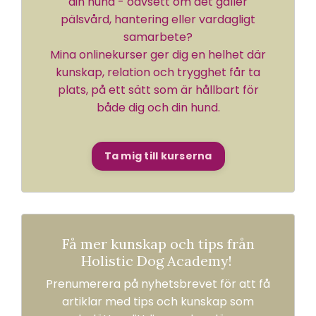
din hund - oavsett om det gäller
pälsvård, hantering eller vardagligt
samarbete?
Mina onlinekurser ger dig en helhet där
kunskap, relation och trygghet får ta
plats, på ett sätt som är hållbart för
både dig och din hund.
Ta mig till kurserna
Få mer kunskap och tips från
Holistic Dog Academy!
Prenumerera på nyhetsbrevet för att få
artiklar med tips och kunskap som