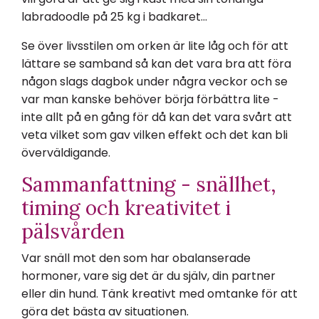
labradoodle på 25 kg i badkaret...
Se över livsstilen om orken är lite låg och för att
lättare se samband så kan det vara bra att föra
någon slags dagbok under några veckor och se
var man kanske behöver börja förbättra lite -
inte allt på en gång för då kan det vara svårt att
veta vilket som gav vilken effekt och det kan bli
överväldigande.
Sammanfattning - snällhet,
timing och kreativitet i
pälsvården
Var snäll mot den som har obalanserade
hormoner, vare sig det är du själv, din partner
eller din hund. Tänk kreativt med omtanke för att
göra det bästa av situationen.