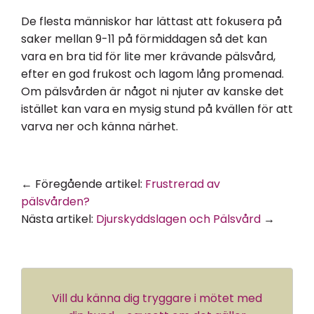
De flesta människor har lättast att fokusera på
saker mellan 9-11 på förmiddagen så det kan
vara en bra tid för lite mer krävande pälsvård,
efter en god frukost och lagom lång promenad.
Om pälsvården är något ni njuter av kanske det
istället kan vara en mysig stund på kvällen för att
varva ner och känna närhet.
← Föregående
artikel
:
Frustrerad av
pälsvården?
Nästa artikel:
Djurskyddslagen och Pälsvård
→
Vill du känna dig tryggare i mötet med