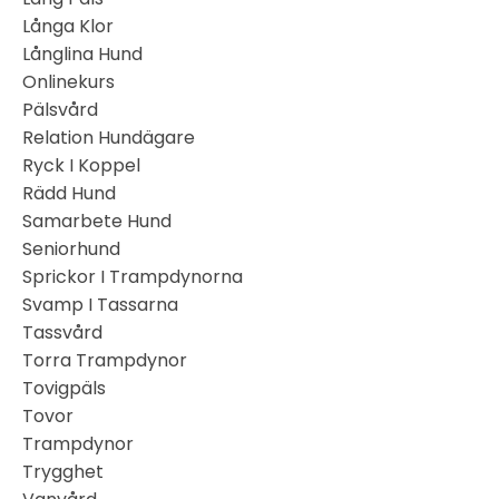
Långa Klor
Långlina Hund
Onlinekurs
Pälsvård
Relation Hundägare
Ryck I Koppel
Rädd Hund
Samarbete Hund
Seniorhund
Sprickor I Trampdynorna
Svamp I Tassarna
Tassvård
Torra Trampdynor
Tovigpäls
Tovor
Trampdynor
Trygghet