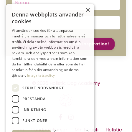
×
Denna webbplats använder
cookies
Vi använder cookies för att anpassa
innehåll, annonser och för att analysera vår
trafik. Vi delar också information om din
Prenumerera på tips och inspiration!
användning av vår webbplats med våra
reklam- och analyspartners som kan
kombinera den med annan information som
du har tillhandahållit dem eller som de har
samlat in från din användning av deras
tjänster.
Integritetspolicy
© 2026 Holistic Dog Academy
STRIKT NÖDVÄNDIGT
PRESTANDA
INRIKTNING
FUNKTIONER
Hem
Hundpälskurser
Min filosofi
Holistic