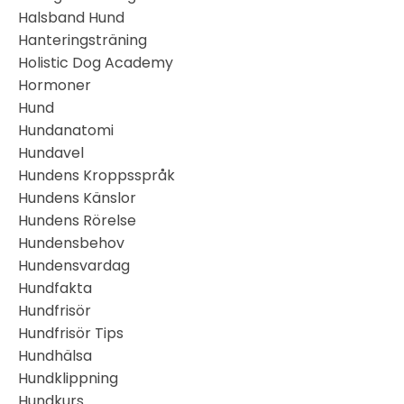
Halsband Hund
Hanteringsträning
Holistic Dog Academy
Hormoner
Hund
Hundanatomi
Hundavel
Hundens Kroppsspråk
Hundens Känslor
Hundens Rörelse
Hundensbehov
Hundensvardag
Hundfakta
Hundfrisör
Hundfrisör Tips
Hundhälsa
Hundklippning
Hundkurs